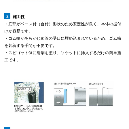
施工性
・底部がベース付（台付）形状のため安定性が良く、本体の据付
けが容易です。
・ゴム輪があらかじめ管の受口に埋め込まれているため、ゴム輪
を装着する手間が不要です。
・スピゴット側に滑剤を塗り、ソケットに挿入するだけの簡単施
工です。