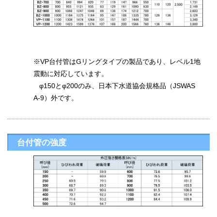
※VP台付管はGリングタイプの製品であり、レベル1地
震動に対応しています。
φ150とφ200のみ、日本下水道協会規格品（JSWAS
A-9）外です。
台付管の強度