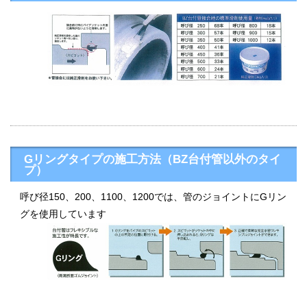
Gリングタイプの施工方法（BZ台付管以外のタイ
プ）
呼び径150、200、1100、1200では、管のジョイントにGリン
グを使用しています