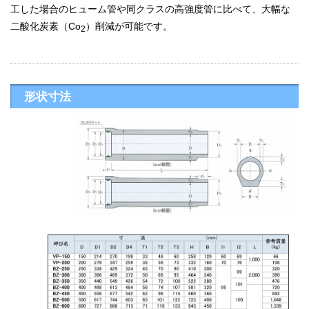
工した場合のヒューム管や同クラスの高強度管に比べて、大幅な
二酸化炭素（Co
）削減が可能です。
2
形状寸法