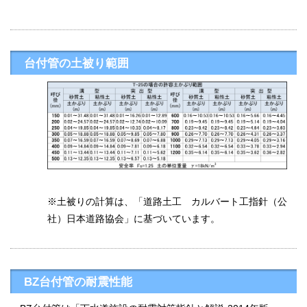
台付管の土被り範囲
※土被りの計算は、「道路土工 カルバート工指針（公
社）日本道路協会」に基づいています。
BZ台付管の耐震性能