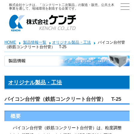
株式会社ケンチは、「コンクリート二次製品」の製造・販売、公共土木
事業を通して、地域環境を創造する企業です。
HOME
製品情報一覧
オリジナル製品・工法
バイコン台付管
（鉄筋コンクリート台付管） T-25
オリジナル製品・工法
バイコン台付管（鉄筋コンクリート台付管） T-25
概要
バイコン台付管（鉄筋コンクリート台付管）は、粒度調整