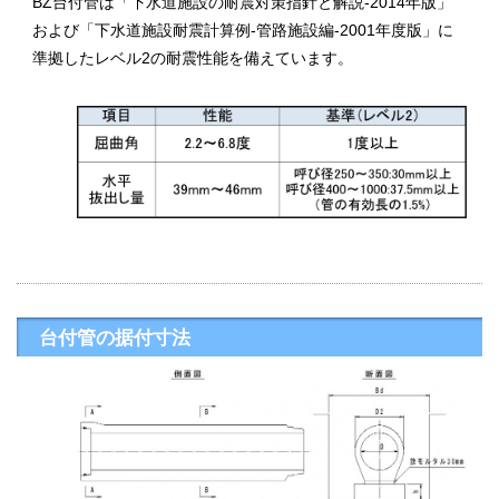
BZ台付管は「下水道施設の耐震対策指針と解説-2014年版」
および「下水道施設耐震計算例-管路施設編-2001年度版」に
準拠したレベル2の耐震性能を備えています。
台付管の据付寸法